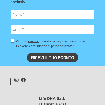
Life DNA S.r.l.
IT04930510260