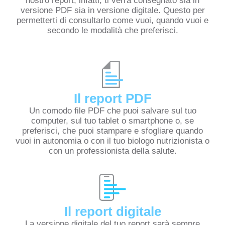
nostro report, infatti, ti verrà consegnato sia in
versione PDF sia in versione digitale. Questo per
permetterti di consultarlo come vuoi, quando vuoi e
secondo le modalità che preferisci.
Il report PDF
Un comodo file PDF che puoi salvare sul tuo
computer, sul tuo tablet o smartphone o, se
preferisci, che puoi stampare e sfogliare quando
vuoi in autonomia o con il tuo biologo nutrizionista o
con un professionista della salute.
Il report digitale
La versione digitale del tuo report sarà sempre