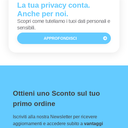
La tua privacy conta.
Anche per noi.
Scopri come tuteliamo i tuoi dati personali e
sensibili.
APPROFONDISCI