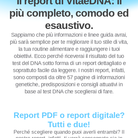
Il report di VitaeDNA: il
più completo, comodo ed
esaustivo.
Sappiamo che più informazioni e linee guida avrai,
più sarà semplice per te migliorare il tuo stile di vita,
la tua routine alimentare e raggiungere i tuoi
obiettivi. Ecco perché riceverai il risultato del tuo
test del DNA sotto forma di un report dettagliato e
soprattuto facile da leggere. I nostri report, infatti,
sono composti da oltre 57 pagine di informazioni
genetiche, predisposizioni e consigli attuativi in
base al test DNA che sceglierai di fare.
Report PDF o report digitale?
Tutti e due!
Perché scegliere quando puoi averli entrambi? Il