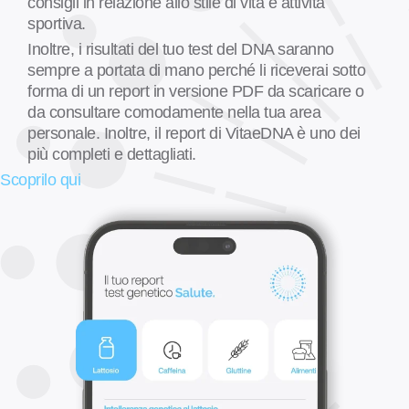
consigli in relazione allo stile di vita e attività
sportiva.
Inoltre, i risultati del tuo test del DNA saranno
sempre a portata di mano perché li riceverai sotto
forma di un report in versione PDF da scaricare o
da consultare comodamente nella tua area
personale. Inoltre, il report di VitaeDNA è uno dei
più completi e dettagliati.
Scoprilo qui