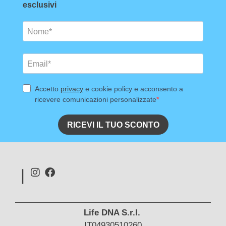
Life DNA S.r.l.
IT04930510260