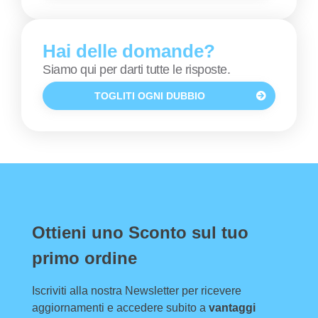
Hai delle domande?
Siamo qui per darti tutte le risposte.
TOGLITI OGNI DUBBIO