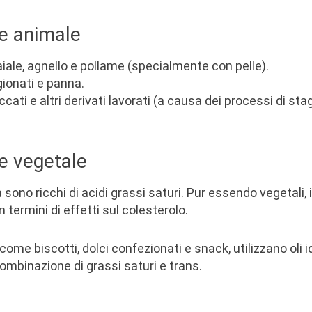
ne animale
 maiale, agnello e pollame (specialmente con pelle).
agionati e panna.
ccati e altri derivati lavorati (a causa dei processi di st
ne vegetale
sono ricchi di acidi grassi saturi. Pur essendo vegetali, il
in termini di effetti sul colesterolo.
, come biscotti, dolci confezionati e snack, utilizzano oli 
mbinazione di grassi saturi e trans.