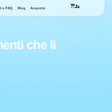
ti e FAQ
Blog
Acquista
enti che li