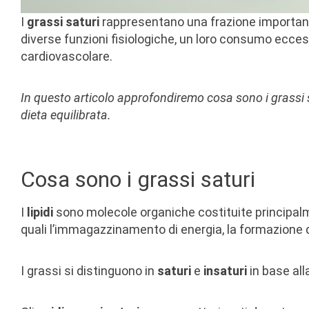
I
grassi saturi
rappresentano una frazione importan
diverse funzioni fisiologiche, un loro consumo ecces
cardiovascolare.
In questo articolo approfondiremo cosa sono i grassi sa
dieta equilibrata.
Cosa sono i grassi saturi
I
lipidi
sono molecole organiche costituite principalm
quali l’immagazzinamento di energia, la formazione 
I grassi si distinguono in
saturi
e
insaturi
in base all