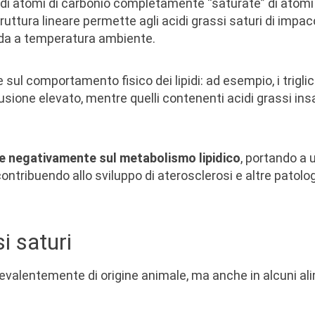
di atomi di carbonio completamente “saturate” di atomi 
ttura lineare permette agli acidi grassi saturi di impac
ida a temperatura ambiente.
 sul comportamento fisico dei lipidi: ad esempio, i triglic
usione elevato, mentre quelli contenenti acidi grassi ins
ere negativamente sul
metabolismo lipidico
, portando a
e contribuendo allo sviluppo di aterosclerosi e altre patolo
i saturi
 prevalentemente di origine animale, ma anche in alcuni ali