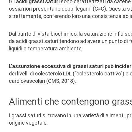
Gli
acidi grassi saturi
sono caratterizzati da catene 
ossia non presentano doppi legami (C=C). Questa stru
strettamente, conferendo loro una consistenza sol
Dal punto di vista biochimico, la saturazione influisce
da acidi grassi saturi tendono ad avere un punto di f
liquidi a temperatura ambiente.
L’assunzione eccessiva di grassi saturi può incid
dei livelli di colesterolo LDL (“colesterolo cattivo”) 
cardiovascolari (OMS, 2018).
Alimenti che contengono grass
I grassi saturi si trovano in una varietà di alimenti,
origine vegetale.