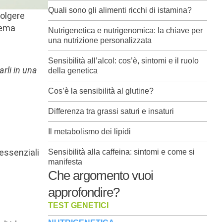
Quali sono gli alimenti ricchi di istamina?
volgere
tema
Nutrigenetica e nutrigenomica: la chiave per
una nutrizione personalizzata
Sensibilità all’alcol: cos’è, sintomi e il ruolo
rli in una
della genetica
Cos’è la sensibilità al glutine?
Differenza tra grassi saturi e insaturi
Il metabolismo dei lipidi
essenziali
Sensibilità alla caffeina: sintomi e come si
manifesta
Che argomento vuoi
approfondire?
TEST GENETICI