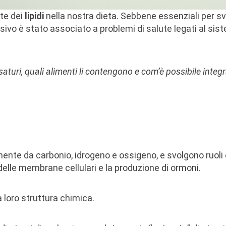
te dei
lipidi
nella nostra dieta. Sebbene essenziali per s
sivo è stato associato a problemi di salute legati al sis
turi, quali alimenti li contengono e com’è possibile integra
ente da carbonio, idrogeno e ossigeno, e svolgono ruoli 
delle membrane cellulari e la produzione di ormoni.
a loro struttura chimica.