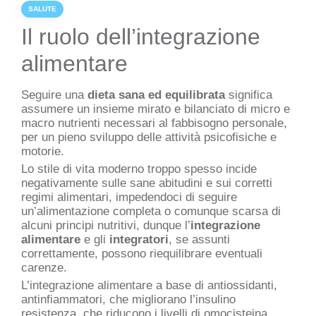
SALUTE
Il ruolo dell’integrazione
alimentare
Seguire una
dieta sana ed equilibrata
significa
assumere un insieme mirato e bilanciato di micro e
macro nutrienti necessari al fabbisogno personale,
per un pieno sviluppo delle attività psicofisiche e
motorie.
Lo stile di vita moderno troppo spesso incide
negativamente sulle sane abitudini e sui corretti
regimi alimentari, impedendoci di seguire
un’alimentazione completa o comunque scarsa di
alcuni principi nutritivi, dunque l’
integrazione
alimentare
e gli
integratori
, se assunti
correttamente, possono riequilibrare eventuali
carenze.
L’integrazione alimentare a base di antiossidanti,
antinfiammatori, che migliorano l’insulino
resistenza, che riducono i livelli di omocisteina,