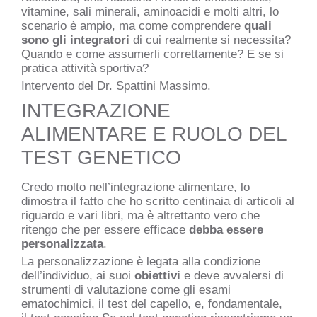
vitamine, sali minerali, aminoacidi e molti altri, lo
scenario è ampio, ma come comprendere
quali
sono gli integratori
di cui realmente si necessita?
Quando e come assumerli correttamente? E se si
pratica attività sportiva?
Intervento del Dr. Spattini Massimo.
INTEGRAZIONE
ALIMENTARE E RUOLO DEL
TEST GENETICO
Credo molto nell’integrazione alimentare, lo
dimostra il fatto che ho scritto centinaia di articoli al
riguardo e vari libri, ma è altrettanto vero che
ritengo che per essere efficace
debba essere
personalizzata
.
La personalizzazione è legata alla condizione
dell’individuo, ai suoi
obiettivi
e deve avvalersi di
strumenti di valutazione come gli esami
ematochimici, il test del capello, e, fondamentale,