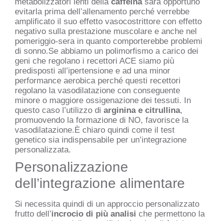
metabolizzatori lenti della
caffeina
sarà opportuno
evitarla prima dell’allenamento perché verrebbe
amplificato il suo effetto vasocostrittore con effetto
negativo sulla prestazione muscolare e anche nel
pomeriggio-sera in quanto comporterebbe problemi
di sonno.Se abbiamo un polimorfismo a carico dei
geni che regolano i recettori ACE siamo più
predisposti all’ipertensione e ad una minor
performance aerobica perché questi recettori
regolano la vasodilatazione con conseguente
minore o maggiore ossigenazione dei tessuti. In
questo caso l’utilizzo di
arginina e citrullina
,
promuovendo la formazione di NO, favorisce la
vasodilatazione.È chiaro quindi come il test
genetico sia indispensabile per un’integrazione
personalizzata.
Personalizzazione
dell’integrazione alimentare
Si necessita quindi di un approccio personalizzato
frutto dell’
incrocio di più analisi
che permettono la