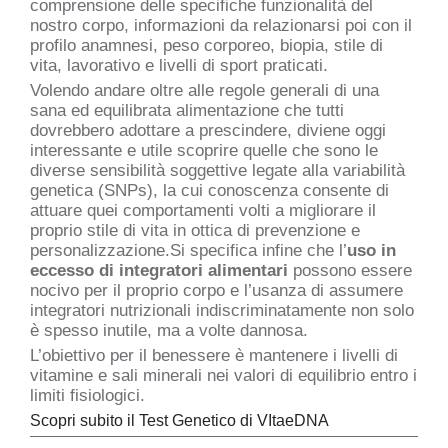
comprensione delle specifiche funzionalità del
nostro corpo, informazioni da relazionarsi poi con il
profilo anamnesi, peso corporeo, biopia, stile di
vita, lavorativo e livelli di sport praticati.
Volendo andare oltre alle regole generali di una
sana ed equilibrata alimentazione che tutti
dovrebbero adottare a prescindere, diviene oggi
interessante e utile scoprire quelle che sono le
diverse sensibilità soggettive legate alla variabilità
genetica (SNPs), la cui conoscenza consente di
attuare quei comportamenti volti a migliorare il
proprio stile di vita in ottica di prevenzione e
personalizzazione.Si specifica infine che l’
uso in
eccesso di integratori alimentari
possono essere
nocivo per il proprio corpo e l’usanza di assumere
integratori nutrizionali indiscriminatamente non solo
è spesso inutile, ma a volte dannosa.
L’obiettivo per il benessere è mantenere i livelli di
vitamine e sali minerali nei valori di equilibrio entro i
limiti fisiologici.
Scopri subito il Test Genetico di VItaeDNA